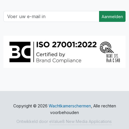
Aanmelden
Copyright © 2026
Wachtkamerschermen
, Alle rechten
voorbehouden
Ontwikkeld door
eValue8 New Media Applications