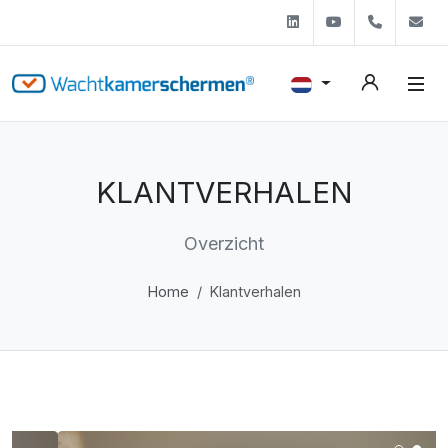
Linkedin
Youtube
+31 (0)
s
KLANTVERHALEN
Overzicht
Home
Klantverhalen