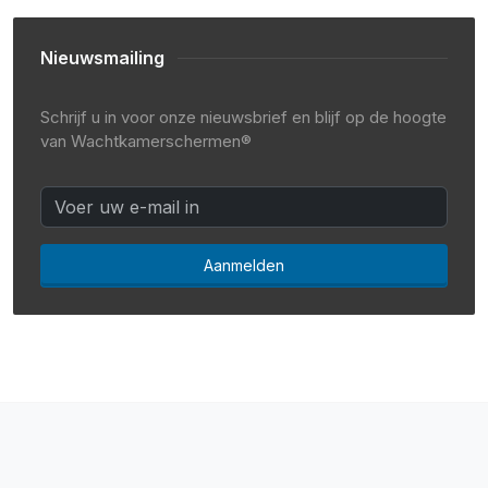
Nieuwsmailing
Schrijf u in voor onze nieuwsbrief en blijf op de hoogte
van Wachtkamerschermen®
Aanmelden