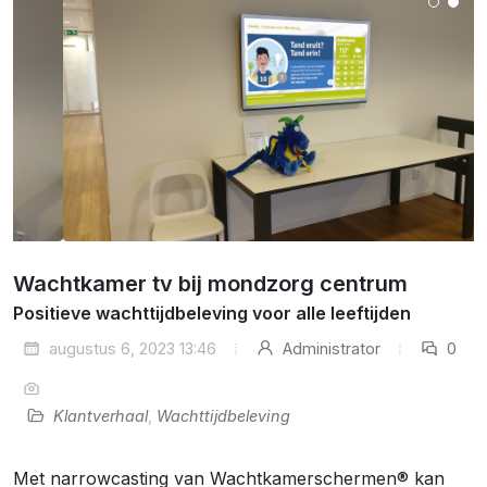
Wachtkamer tv bij mondzorg centrum
Positieve wachttijdbeleving voor alle leeftijden
augustus 6, 2023 13:46
Administrator
0
Klantverhaal
,
Wachttijdbeleving
Met narrowcasting van Wachtkamerschermen® kan