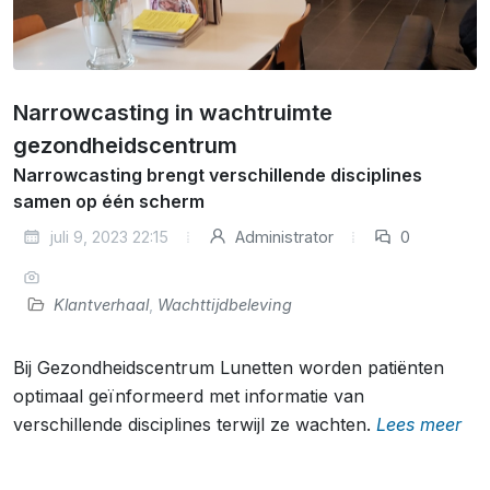
Narrowcasting in wachtruimte
gezondheidscentrum
Narrowcasting brengt verschillende disciplines
samen op één scherm
juli 9, 2023 22:15
Administrator
0
Klantverhaal
,
Wachttijdbeleving
Bij Gezondheidscentrum Lunetten worden patiënten
optimaal geïnformeerd met informatie van
verschillende disciplines terwijl ze wachten.
Lees meer