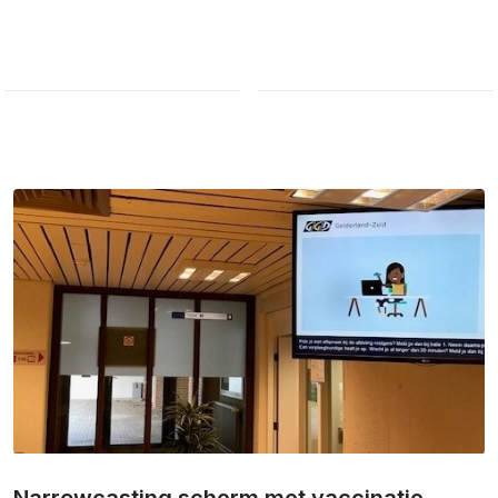
Narrowcasting scherm met vaccinatie