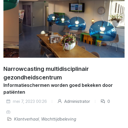
Narrowcasting multidisciplinair
gezondheidscentrum
Informatieschermen worden goed bekeken door
patiënten
mei 7, 2023 00:26
Administrator
0
Klantverhaal
,
Wachttijdbeleving