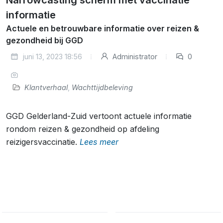
informatie
Actuele en betrouwbare informatie over reizen &
gezondheid bij GGD
juni 13, 2023 18:56
Administrator
0
Klantverhaal
,
Wachttijdbeleving
GGD Gelderland-Zuid vertoont actuele informatie
rondom reizen & gezondheid op afdeling
reizigersvaccinatie.
Lees meer