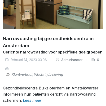
Narrowcasting bij gezondheidscentra in
Amsterdam
Gerichte narrowcasting voor specifieke doelgroepen
februari 14, 2023 03:06
Administrator
0
Klantverhaal
,
Wachttijdbeleving
Gezondheidscentra Buiksloterham en Amstelkwartier
informeren hun patiënten gericht via narrowcasting
schermen.
Lees meer