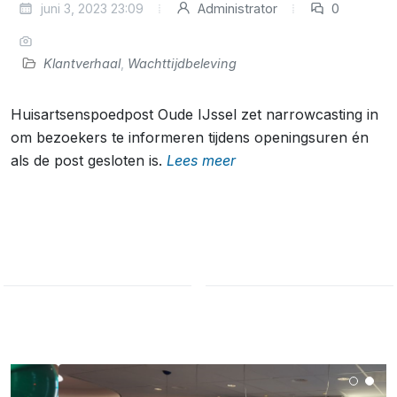
juni 3, 2023 23:09
Administrator
0
Klantverhaal
,
Wachttijdbeleving
Huisartsenspoedpost Oude IJssel zet narrowcasting in
om bezoekers te informeren tijdens openingsuren én
als de post gesloten is.
Lees meer