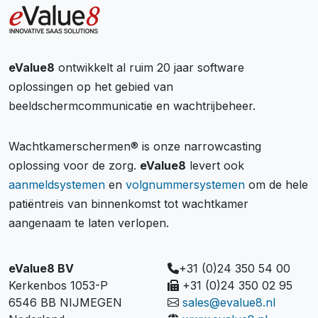
eValue8
ontwikkelt al ruim 20 jaar software
oplossingen op het gebied van
beeldschermcommunicatie en wachtrijbeheer.
Wachtkamerschermen® is onze narrowcasting
oplossing voor de zorg.
eValue8
levert ook
aanmeldsystemen
en
volgnummersystemen
om de hele
patiëntreis van binnenkomst tot wachtkamer
aangenaam te laten verlopen.
eValue8 BV
+31 (0)24 350 54 00
Kerkenbos 1053-P
+31 (0)24 350 02 95
6546 BB NIJMEGEN
sales@evalue8.nl