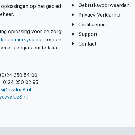
Gebruiksvoorwaarden
e oplossingen op het gebied
beheer.
Privacy Verklaring
Certificering
g oplossing voor de zorg.
Support
olgnummersystemen
om de
Contact
tkamer aangenaam te laten
 (0)24 350 54 00
 (0)24 350 02 95
es@evalue8.nl
.evalue8.nl