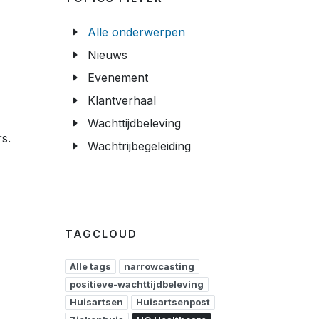
Alle onderwerpen
Nieuws
Evenement
Klantverhaal
Wachttijdbeleving
s.
Wachtrijbegeleiding
TAGCLOUD
Alle tags
narrowcasting
positieve-wachttijdbeleving
Huisartsen
Huisartsenpost