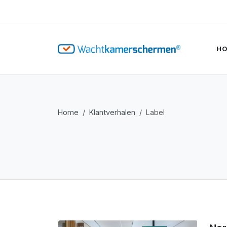
H
Home
Klantverhalen
Label