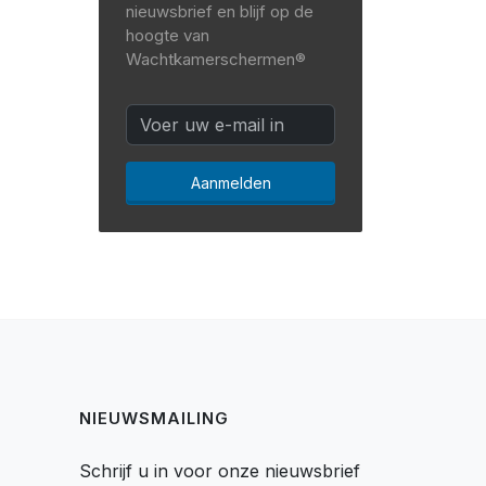
nieuwsbrief en blijf op de
hoogte van
Wachtkamerschermen®
Aanmelden
NIEUWSMAILING
Schrijf u in voor onze nieuwsbrief