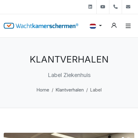
Linkedin
Youtube
+31 (0)
s
KLANTVERHALEN
Label Ziekenhuis
Home
Klantverhalen
Label