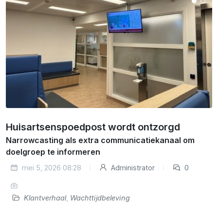
Huisartsenspoedpost wordt ontzorgd
Narrowcasting als extra communicatiekanaal om
doelgroep te informeren
mei 5, 2026 08:28
Administrator
0
Klantverhaal
,
Wachttijdbeleving