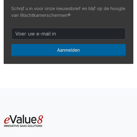
Schrijf u in voor onze nieuwsbrief en blijf op de hoogte
van Wachtkamerschermen®
Aanmelden