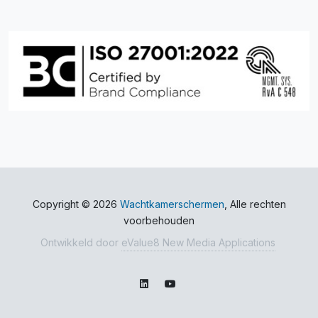
Copyright © 2026
Wachtkamerschermen
, Alle rechten
voorbehouden
Ontwikkeld door
eValue8 New Media Applications