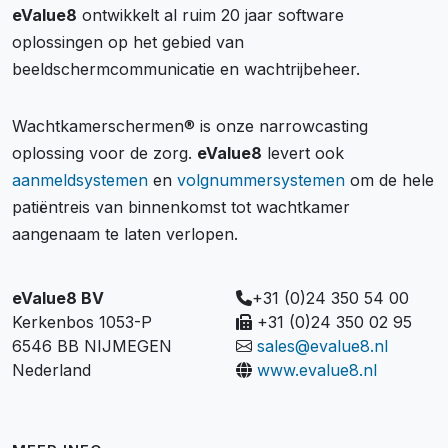
eValue8
ontwikkelt al ruim 20 jaar software
oplossingen op het gebied van
beeldschermcommunicatie en wachtrijbeheer.
Wachtkamerschermen® is onze narrowcasting
oplossing voor de zorg.
eValue8
levert ook
aanmeldsystemen
en
volgnummersystemen
om de hele
patiëntreis van binnenkomst tot wachtkamer
aangenaam te laten verlopen.
eValue8 BV
+31 (0)24 350 54 00
Kerkenbos 1053-P
+31 (0)24 350 02 95
6546 BB NIJMEGEN
sales@evalue8.nl
Nederland
www.evalue8.nl