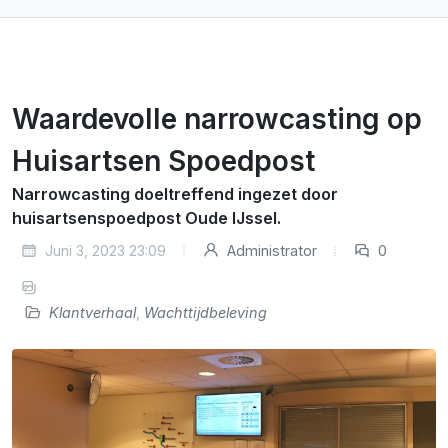
Waardevolle narrowcasting op
Huisartsen Spoedpost
Narrowcasting doeltreffend ingezet door
huisartsenspoedpost Oude IJssel.
Juni 3, 2023 23:09
Administrator
0
Klantverhaal
,
Wachttijdbeleving