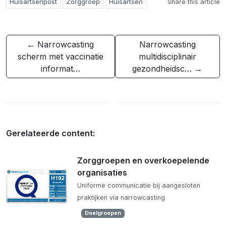
Huisartsenpost
Zorggroep
Huisartsen
Share this article
← Narrowcasting
Narrowcasting
scherm met vaccinatie
multidisciplinair
informat…
gezondheidsc… →
Gerelateerde content:
Zorggroepen en overkoepelende
organisaties
Uniforme communicatie bij aangesloten
praktijken via narrowcasting
Doelgroepen