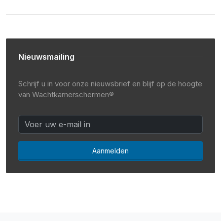
Nieuwsmailing
Schrijf u in voor onze nieuwsbrief en blijf op de hoogte
van Wachtkamerschermen®
Aanmelden