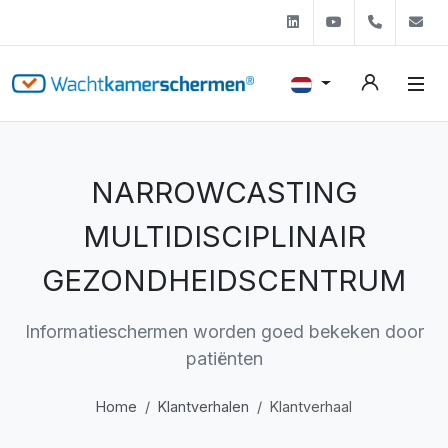
Linkedin
Youtube
+31 (0)
s
NARROWCASTING
MULTIDISCIPLINAIR
GEZONDHEIDSCENTRUM
Informatieschermen worden goed bekeken door
patiënten
Home
Klantverhalen
Klantverhaal