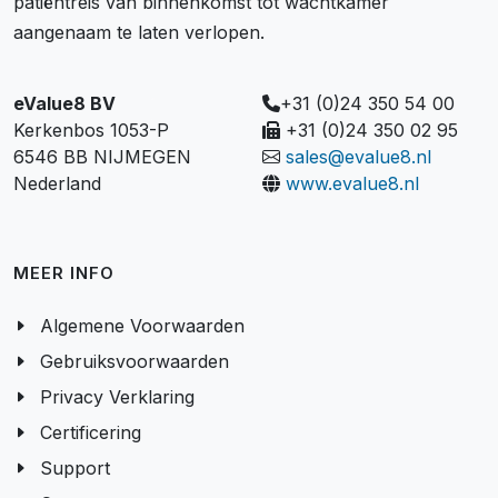
patiëntreis van binnenkomst tot wachtkamer
aangenaam te laten verlopen.
eValue8 BV
+31 (0)24 350 54 00
Kerkenbos 1053-P
+31 (0)24 350 02 95
6546 BB NIJMEGEN
sales@evalue8.nl
Nederland
www.evalue8.nl
MEER INFO
Algemene Voorwaarden
Gebruiksvoorwaarden
Privacy Verklaring
Certificering
Support