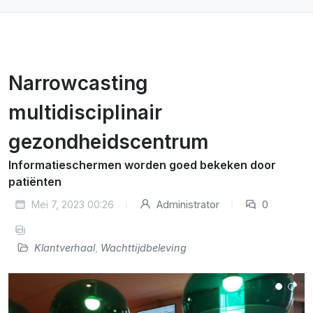
Narrowcasting
multidisciplinair
gezondheidscentrum
Informatieschermen worden goed bekeken door
patiënten
Mei 7, 2023 00:26
Administrator
0
Klantverhaal
,
Wachttijdbeleving