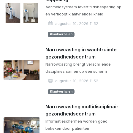
Aanmeldsysteem levert tijdsbesparing op
en verhoogt klantvriendelijkheid
augustus 10, 2026 11:52
Klantverhalen
Narrowcasting in wachtruimte
gezondheidscentrum
Narrowcasting brengt verschillende
disciplines samen op één scherm
augustus 10, 2026 11:52
Klantverhalen
Narrowcasting multidisciplinair
gezondheidscentrum
Informatieschermen worden goed
bekeken door patiënten