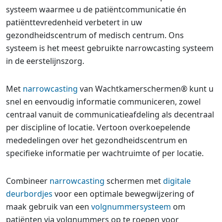
systeem waarmee u de patiëntcommunicatie én
patiënttevredenheid verbetert in uw
gezondheidscentrum of medisch centrum. Ons
systeem is het meest gebruikte narrowcasting systeem
in de eerstelijnszorg.
Met
narrowcasting
van Wachtkamerschermen® kunt u
snel en eenvoudig informatie communiceren, zowel
centraal vanuit de communicatieafdeling als decentraal
per discipline of locatie. Vertoon overkoepelende
mededelingen over het gezondheidscentrum en
specifieke informatie per wachtruimte of per locatie.
Combineer
narrowcasting
schermen met
digitale
deurbordjes
voor een optimale bewegwijzering of
maak gebruik van een
volgnummersysteem
om
patiënten via volgnummers op te roepen voor