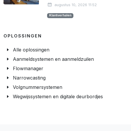
augustus 10, 2026 11:52
Klantverhalen
OPLOSSINGEN
Alle oplossingen
Aanmeldsystemen en aanmeldzuilen
Flowmanager
Narrowcasting
Volgnummersystemen
Wegwijssystemen en digitale deurbordjes