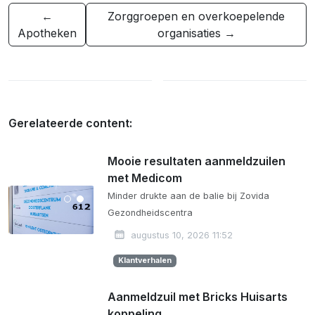
←
Zorggroepen en overkoepelende
Apotheken
organisaties →
Gerelateerde content:
Mooie resultaten aanmeldzuilen
met Medicom
Minder drukte aan de balie bij Zovida
Gezondheidscentra
augustus 10, 2026 11:52
Klantverhalen
Aanmeldzuil met Bricks Huisarts
koppeling