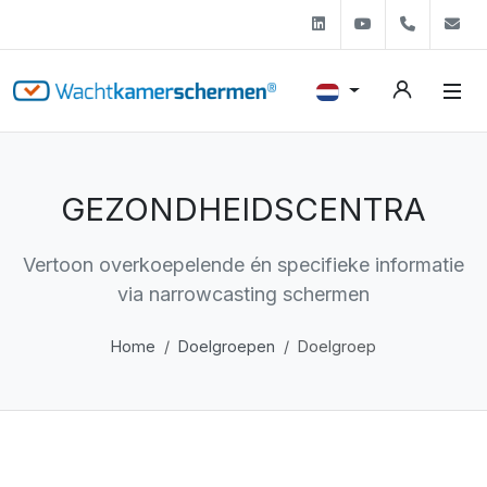
Linkedin
Youtube
+31 (0)
s
GEZONDHEIDSCENTRA
Vertoon overkoepelende én specifieke informatie
via narrowcasting schermen
Home
Doelgroepen
Doelgroep