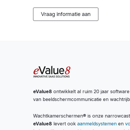
Vraag informatie aan
eValue8
ontwikkelt al ruim 20 jaar softwar
van beeldschermcommunicatie en wachtrij
Wachtkamerschermen® is onze narrowcastin
eValue8
levert ook
aanmeldsystemen
en
v