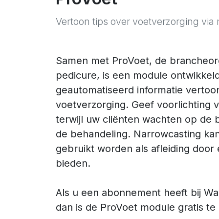
Vertoon tips over voetverzorging via
Samen met ProVoet, de brancheorg
pedicure, is een module ontwikkeld
geautomatiseerd informatie vertoo
voetverzorging. Geef voorlichting 
terwijl uw cliënten wachten op de b
de behandeling. Narrowcasting kan
gebruikt worden als afleiding door
bieden.
Als u een abonnement heeft bij 
dan is de ProVoet module gratis te