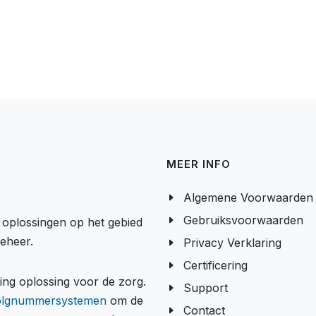
MEER INFO
Algemene Voorwaarden
Gebruiksvoorwaarden
e oplossingen op het gebied
beheer.
Privacy Verklaring
Certificering
g oplossing voor de zorg.
Support
olgnummersystemen
om de
Contact